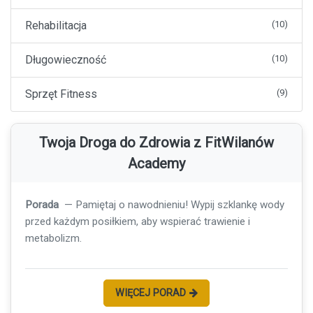
Rehabilitacja
(10)
Długowieczność
(10)
Sprzęt Fitness
(9)
Twoja Droga do Zdrowia z FitWilanów
Academy
Porada
— Pamiętaj o nawodnieniu! Wypij szklankę wody
przed każdym posiłkiem, aby wspierać trawienie i
metabolizm.
WIĘCEJ PORAD