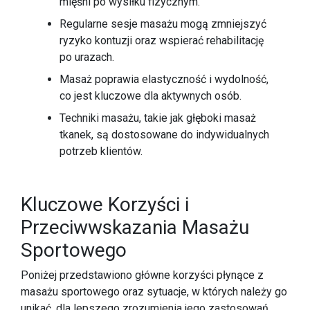
mięśni po wysiłku fizycznym.
Regularne sesje masażu mogą zmniejszyć
ryzyko kontuzji oraz wspierać rehabilitację
po urazach.
Masaż poprawia elastyczność i wydolność,
co jest kluczowe dla aktywnych osób.
Techniki masażu, takie jak głęboki masaż
tkanek, są dostosowane do indywidualnych
potrzeb klientów.
Kluczowe Korzyści i
Przeciwwskazania Masażu
Sportowego
Poniżej przedstawiono główne korzyści płynące z
masażu sportowego oraz sytuacje, w których należy go
unikać, dla lepszego zrozumienia jego zastosowań.