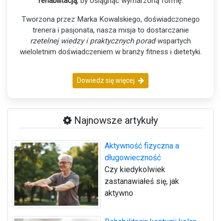
rehabilitacją
, by osiągnąć wymarzoną formę.
Tworzona przez Marka Kowalskiego, doświadczonego
trenera i pasjonata, nasza misja to dostarczanie
rzetelnej wiedzy i praktycznych porad
wspartych
wieloletnim doświadczeniem w branży fitness i dietetyki.
Dowiedz się więcej
Najnowsze artykuły
Aktywność fizyczna a
długowieczność
Czy kiedykolwiek
zastanawiałeś się, jak
aktywno