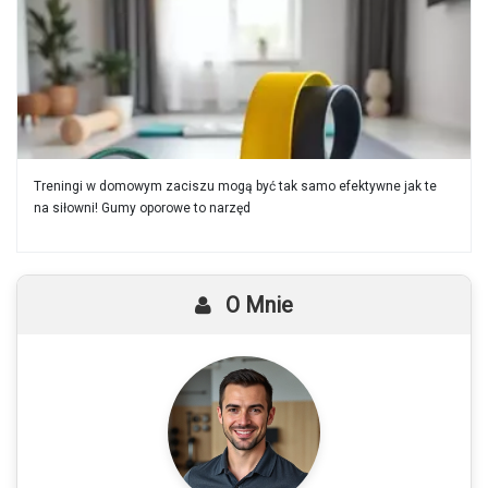
Treningi w domowym zaciszu mogą być tak samo efektywne jak te
na siłowni! Gumy oporowe to narzęd
O Mnie