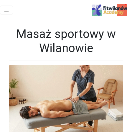
Toggle navigation
☰
Masaż sportowy w
Wilanowie