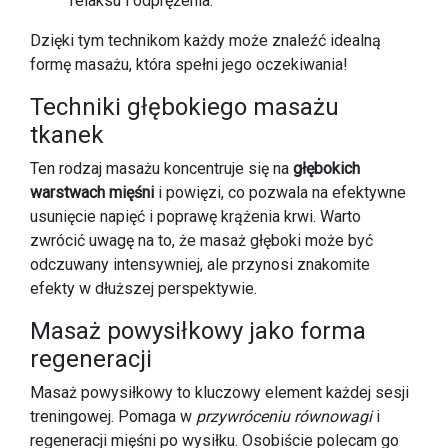
relaksu i odprężenia.
Dzięki tym technikom każdy może znaleźć idealną
formę masażu, która spełni jego oczekiwania!
Techniki głębokiego masażu
tkanek
Ten rodzaj masażu koncentruje się na
głębokich
warstwach mięśni
i powięzi, co pozwala na efektywne
usunięcie napięć i poprawę krążenia krwi. Warto
zwrócić uwagę na to, że masaż głęboki może być
odczuwany intensywniej, ale przynosi znakomite
efekty w dłuższej perspektywie.
Masaż powysiłkowy jako forma
regeneracji
Masaż powysiłkowy to kluczowy element każdej sesji
treningowej. Pomaga w
przywróceniu równowagi
i
regeneracji mięśni po wysiłku. Osobiście polecam go