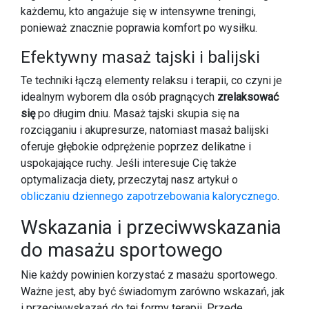
każdemu, kto angażuje się w intensywne treningi,
ponieważ znacznie poprawia komfort po wysiłku.
Efektywny masaż tajski i balijski
Te techniki łączą elementy relaksu i terapii, co czyni je
idealnym wyborem dla osób pragnących
zrelaksować
się
po długim dniu. Masaż tajski skupia się na
rozciąganiu i akupresurze, natomiast masaż balijski
oferuje głębokie odprężenie poprzez delikatne i
uspokajające ruchy. Jeśli interesuje Cię także
optymalizacja diety, przeczytaj nasz artykuł o
obliczaniu dziennego zapotrzebowania kalorycznego
.
Wskazania i przeciwwskazania
do masażu sportowego
Nie każdy powinien korzystać z masażu sportowego.
Ważne jest, aby być świadomym zarówno wskazań, jak
i przeciwwskazań do tej formy terapii. Przede