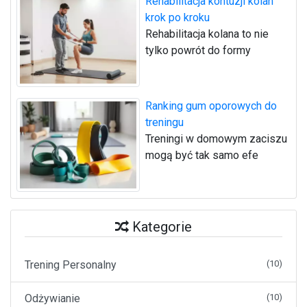
Rehabilitacja kontuzji kolan
krok po kroku
Rehabilitacja kolana to nie
tylko powrót do formy
Ranking gum oporowych do
treningu
Treningi w domowym zaciszu
mogą być tak samo efe
Kategorie
Trening Personalny
(10)
Odżywianie
(10)