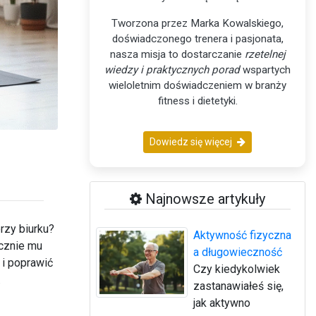
Tworzona przez Marka Kowalskiego,
doświadczonego trenera i pasjonata,
nasza misja to dostarczanie
rzetelnej
wiedzy i praktycznych porad
wspartych
wieloletnim doświadczeniem w branży
fitness i dietetyki.
Dowiedz się więcej
Najnowsze artykuły
rzy biurku?
Aktywność fizyczna
ecznie mu
a długowieczność
 i poprawić
Czy kiedykolwiek
.
zastanawiałeś się,
jak aktywno