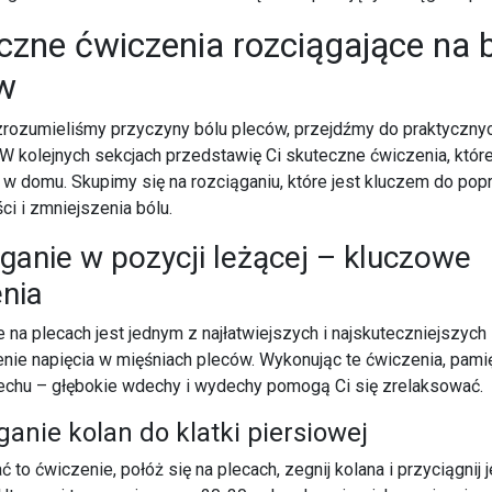
czne ćwiczenia rozciągające na 
w
zrozumieliśmy przyczyny bólu pleców, przejdźmy do praktyczny
W kolejnych sekcjach przedstawię Ci skuteczne ćwiczenia, któ
 domu. Skupimy się na rozciąganiu, które jest kluczem do pop
ci i zmniejszenia bólu.
ganie w pozycji leżącej – kluczowe
nia
 na plecach jest jednym z najłatwiejszych i najskuteczniejszy
nie napięcia w mięśniach pleców. Wykonując te ćwiczenia, pamię
chu – głębokie wdechy i wydechy pomogą Ci się zrelaksować.
ganie kolan do klatki piersiowej
to ćwiczenie, połóż się na plecach, zegnij kolana i przyciągnij j