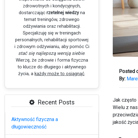
zdrowotnych i kondycyjnych,
dostarczając
rzetelnej wiedzy
na
temat treningów, zdrowego
odżywiania oraz rehabilitacji.
Specjalizuję się w treningach
personalnych, rehabilitacji sportowej
i zdrowym odżywianiu, aby pomóc Ci
stać się najlepszą wersją siebie
.
Wierzę, że zdrowie i forma fizyczna
to klucze do długiego i aktywnego
Posted o
życia, a
każdy może to osiągnąć
.
By:
Mare
Jak często 
Recent Posts
Wielu z nas
przeciwdzia
Aktywność fizyczna a
jakość życ
długowieczność