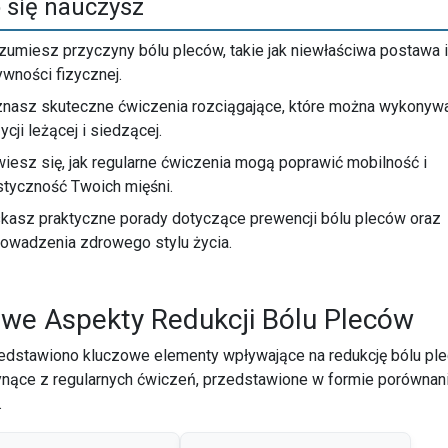
 się nauczysz
zumiesz przyczyny bólu pleców, takie jak niewłaściwa postawa i
ywności fizycznej.
nasz skuteczne ćwiczenia rozciągające, które można wykonyw
ycji leżącej i siedzącej.
iesz się, jak regularne ćwiczenia mogą poprawić mobilność i
styczność Twoich mięśni.
kasz praktyczne porady dotyczące prewencji bólu pleców oraz
owadzenia zdrowego stylu życia.
we Aspekty Redukcji Bólu Pleców
zedstawiono kluczowe elementy wpływające na redukcję bólu pl
ynące z regularnych ćwiczeń, przedstawione w formie porównan
.