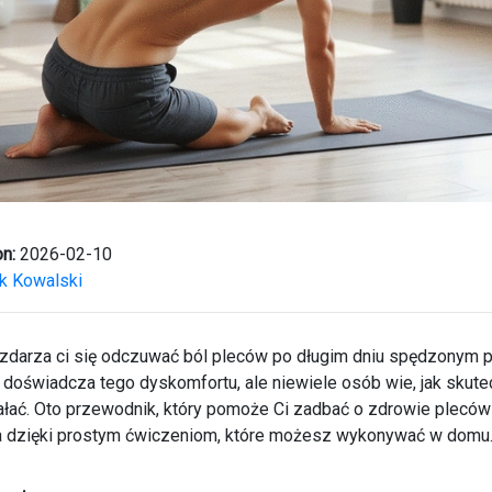
n:
2026-02-10
k Kowalski
zdarza ci się odczuwać ból pleców po długim dniu spędzonym p
 doświadcza tego dyskomfortu, ale niewiele osób wie, jak skut
łać. Oto przewodnik, który pomoże Ci zadbać o zdrowie pleców
ia dzięki prostym ćwiczeniom, które możesz wykonywać w domu