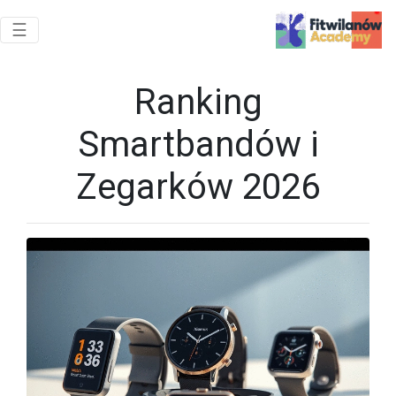
Toggle navigation
☰
Ranking
Smartbandów i
Zegarków 2026