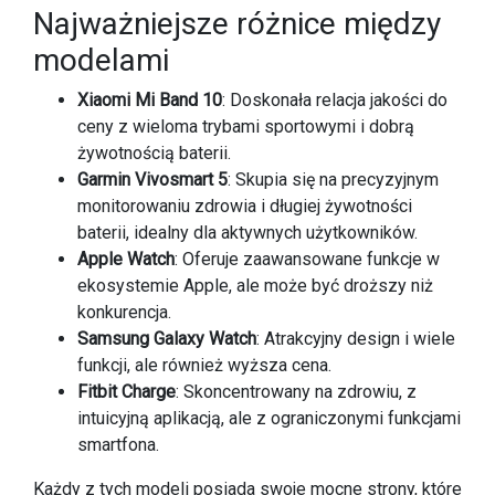
Najważniejsze różnice między
modelami
Xiaomi Mi Band 10
: Doskonała relacja jakości do
ceny z wieloma trybami sportowymi i dobrą
żywotnością baterii.
Garmin Vivosmart 5
: Skupia się na precyzyjnym
monitorowaniu zdrowia i długiej żywotności
baterii, idealny dla aktywnych użytkowników.
Apple Watch
: Oferuje zaawansowane funkcje w
ekosystemie Apple, ale może być droższy niż
konkurencja.
Samsung Galaxy Watch
: Atrakcyjny design i wiele
funkcji, ale również wyższa cena.
Fitbit Charge
: Skoncentrowany na zdrowiu, z
intuicyjną aplikacją, ale z ograniczonymi funkcjami
smartfona.
Każdy z tych modeli posiada swoje mocne strony, które