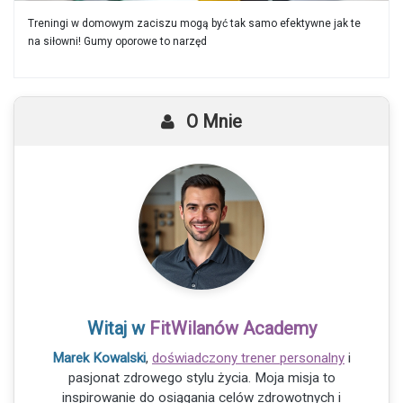
Treningi w domowym zaciszu mogą być tak samo efektywne jak te
na siłowni! Gumy oporowe to narzęd
O Mnie
Witaj w
FitWilanów Academy
Marek Kowalski
,
doświadczony trener personalny
i
pasjonat zdrowego stylu życia. Moja misja to
inspirowanie do osiągania celów zdrowotnych i