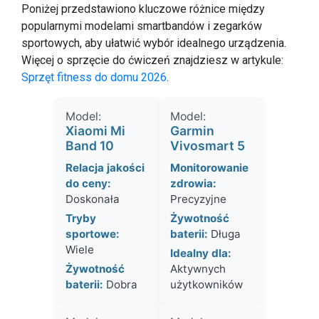
Poniżej przedstawiono kluczowe różnice między
popularnymi modelami smartbandów i zegarków
sportowych, aby ułatwić wybór idealnego urządzenia.
Więcej o sprzęcie do ćwiczeń znajdziesz w artykule:
Sprzęt fitness do domu 2026
.
Model:
Model:
Xiaomi Mi
Garmin
Band 10
Vivosmart 5
Relacja jakości
Monitorowanie
do ceny:
zdrowia:
Doskonała
Precyzyjne
Tryby
Żywotność
sportowe:
baterii:
Długa
Wiele
Idealny dla:
Żywotność
Aktywnych
baterii:
Dobra
użytkowników