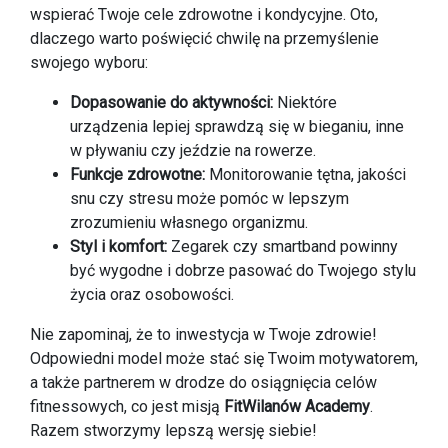
wspierać Twoje cele zdrowotne i kondycyjne. Oto,
dlaczego warto poświęcić chwilę na przemyślenie
swojego wyboru:
Dopasowanie do aktywności:
Niektóre
urządzenia lepiej sprawdzą się w bieganiu, inne
w pływaniu czy jeździe na rowerze.
Funkcje zdrowotne:
Monitorowanie tętna, jakości
snu czy stresu może pomóc w lepszym
zrozumieniu własnego organizmu.
Styl i komfort:
Zegarek czy smartband powinny
być wygodne i dobrze pasować do Twojego stylu
życia oraz osobowości.
Nie zapominaj, że to inwestycja w Twoje zdrowie!
Odpowiedni model może stać się Twoim motywatorem,
a także partnerem w drodze do osiągnięcia celów
fitnessowych, co jest misją
FitWilanów Academy
.
Razem stworzymy lepszą wersję siebie!