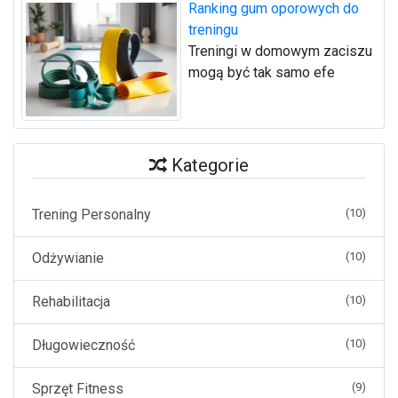
Ranking gum oporowych do
treningu
Treningi w domowym zaciszu
mogą być tak samo efe
Kategorie
Trening Personalny
(10)
Odżywianie
(10)
Rehabilitacja
(10)
Długowieczność
(10)
Sprzęt Fitness
(9)