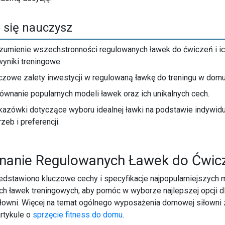
 się nauczysz
zumienie wszechstronności regulowanych ławek do ćwiczeń i i
wyniki treningowe.
czowe zalety inwestycji w regulowaną ławkę do treningu w domu
ównanie popularnych modeli ławek oraz ich unikalnych cech.
azówki dotyczące wyboru idealnej ławki na podstawie indywid
rzeb i preferencji.
nanie Regulowanych Ławek do Ćwic
edstawiono kluczowe cechy i specyfikacje najpopularniejszych 
h ławek treningowych, aby pomóc w wyborze najlepszej opcji d
łowni. Więcej na temat ogólnego wyposażenia domowej siłowni 
rtykule o
sprzęcie fitness do domu
.