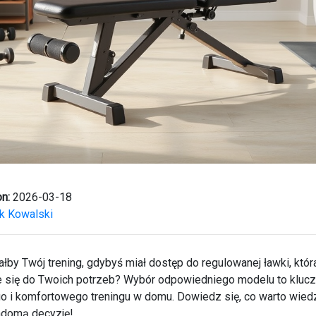
n:
2026-03-18
k Kowalski
łby Twój trening, gdybyś miał dostęp do regulowanej ławki, któr
 się do Twoich potrzeb? Wybór odpowiedniego modelu to klucz
 i komfortowego treningu w domu. Dowiedz się, co warto wiedz
adomą decyzję!