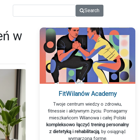
Search
eń w
FitWilanów Academy
Twoje centrum wiedzy o zdrowiu,
fitnessie i aktywnym życiu. Pomagamy
mieszkańcom Wilanowa i całej Polski
kompleksowo łączyć trening personalny
z dietetyką i rehabilitacją
, by osiągnąć
wymarzoną formę.