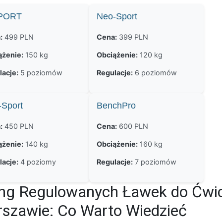
PORT
Neo-Sport
:
499 PLN
Cena:
399 PLN
ążenie:
150 kg
Obciążenie:
120 kg
lacje:
5 poziomów
Regulacje:
6 poziomów
-Sport
BenchPro
:
450 PLN
Cena:
600 PLN
ążenie:
140 kg
Obciążenie:
160 kg
lacje:
4 poziomy
Regulacje:
7 poziomów
ng Regulowanych Ławek do Ćwi
szawie: Co Warto Wiedzieć