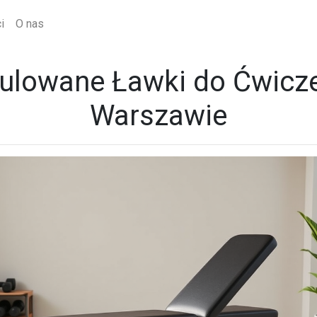
i
O nas
ulowane Ławki do Ćwicz
Warszawie