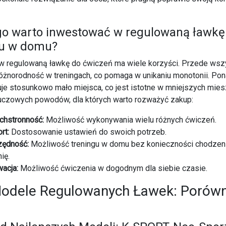
go warto inwestować w regulowaną ławkę
gu w domu?
 w regulowaną ławkę do ćwiczeń ma wiele korzyści. Przede wsz
óżnorodność w treningach, co pomaga w unikaniu monotonii. Pon
je stosunkowo mało miejsca, co jest istotne w mniejszych mies
luczowych powodów, dla których warto rozważyć zakup:
hstronność:
Możliwość wykonywania wielu różnych ćwiczeń.
rt:
Dostosowanie ustawień do swoich potrzeb.
ędność:
Możliwość treningu w domu bez konieczności chodzen
ię.
acja:
Możliwość ćwiczenia w dogodnym dla siebie czasie.
odele Regulowanych Ławek: Porówna