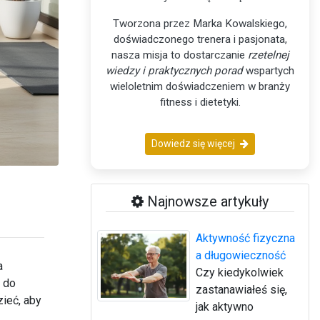
Tworzona przez Marka Kowalskiego,
doświadczonego trenera i pasjonata,
nasza misja to dostarczanie
rzetelnej
wiedzy i praktycznych porad
wspartych
wieloletnim doświadczeniem w branży
fitness i dietetyki.
Dowiedz się więcej
Najnowsze artykuły
Aktywność fizyczna
a długowieczność
a
Czy kiedykolwiek
 do
zastanawiałeś się,
ieć, aby
jak aktywno