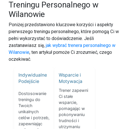
Treningu Personalnego w
Wilanowie
Poniżej przedstawiono kluczowe korzyści i aspekty
pierwszego treningu personalnego, które pomogą Ci w
pełni wykorzystać to doświadczenie. Jeśli
zastanawiasz się,
jak wybrać trenera personalnego w
Wilanowie
, ten artykuł pomoże Ci zrozumieć, czego
oczekiwać.
Indywidualne
Wsparcie i
Podejście
Motywacja
Trener zapewni
Dostosowanie
Ci stałe
treningu do
wsparcie,
Twoich
pomagając w
unikalnych
pokonywaniu
celów i potrzeb,
trudności i
zapewniając
utrzymaniu