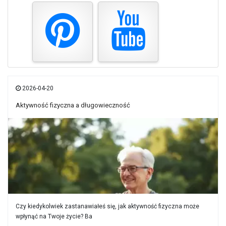
2026-04-20
Aktywność fizyczna a długowieczność
Czy kiedykolwiek zastanawiałeś się, jak aktywność fizyczna może
wpłynąć na Twoje życie? Ba