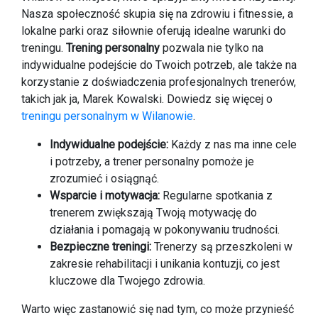
Nasza społeczność skupia się na zdrowiu i fitnessie, a
lokalne parki oraz siłownie oferują idealne warunki do
treningu.
Trening personalny
pozwala nie tylko na
indywidualne podejście do Twoich potrzeb, ale także na
korzystanie z doświadczenia profesjonalnych trenerów,
takich jak ja, Marek Kowalski. Dowiedz się więcej o
treningu personalnym w Wilanowie
.
Indywidualne podejście:
Każdy z nas ma inne cele
i potrzeby, a trener personalny pomoże je
zrozumieć i osiągnąć.
Wsparcie i motywacja:
Regularne spotkania z
trenerem zwiększają Twoją motywację do
działania i pomagają w pokonywaniu trudności.
Bezpieczne treningi:
Trenerzy są przeszkoleni w
zakresie rehabilitacji i unikania kontuzji, co jest
kluczowe dla Twojego zdrowia.
Warto więc zastanowić się nad tym, co może przynieść