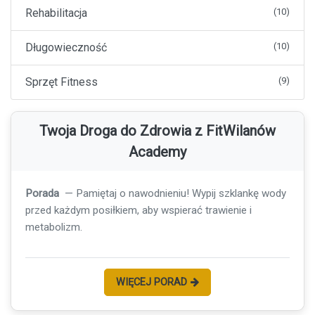
Rehabilitacja
(10)
Długowieczność
(10)
Sprzęt Fitness
(9)
Twoja Droga do Zdrowia z FitWilanów
Academy
Porada
— Pamiętaj o nawodnieniu! Wypij szklankę wody
przed każdym posiłkiem, aby wspierać trawienie i
metabolizm.
WIĘCEJ PORAD