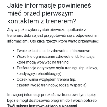
Jakie informacje powinieneś
mieć przed pierwszym
kontaktem z trenerem?
Aby w pełni wykorzystać pierwsze spotkanie z
trenerem, dobrze jest przygotować się z odpowiednimi
informacjami. Oto kilka rzeczy, które warto przemyśleć:
Twoje aktualne cele zdrowotne i fitnessowe
Wszelkie ograniczenia zdrowotne lub kontuzje,
które mogą wpływać na trening
Preferencje dotyczące stylu treningu (np. siłowy,
kondycyjny, rehabilitacyjny)
Oczekiwania względem trenera (np.
częstotliwość treningów, rodzaj wsparcia)
Im więcej informacji przekażesz trenerowi, tym lepiej
będzie mógł dostosować program do Twoich potrzeb.
Twój sukces jest również jego sukcesem!