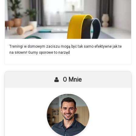
Treningi w domowym zaciszu mogą być tak samo efektywne jak te
na siłowni! Gumy oporowe to narzęd
O Mnie