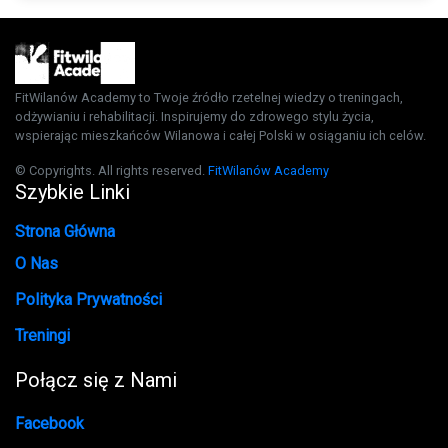
FitWilanów Academy to Twoje źródło rzetelnej wiedzy o treningach,
odżywianiu i rehabilitacji. Inspirujemy do zdrowego stylu życia,
wspierając mieszkańców Wilanowa i całej Polski w osiąganiu ich celów.
© Copyrights. All rights reserved.
FitWilanów Academy
Szybkie Linki
Strona Główna
O Nas
Polityka Prywatności
Treningi
Połącz się z Nami
Facebook