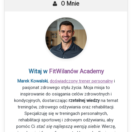
O Mnie
Witaj w
FitWilanów Academy
Marek Kowalski
,
doświadczony trener personalny
i
pasjonat zdrowego stylu życia. Moja misja to
inspirowanie do osiągania celów zdrowotnych i
kondycyjnych, dostarczając
rzetelnej wiedzy
na temat
treningów, zdrowego odżywiania oraz rehabilitacji.
Specjalizuję się w treningach personalnych,
rehabilitacji sportowej i zdrowym odżywianiu, aby
pomóc Ci
stać się najlepszą wersją siebie
. Wierzę,