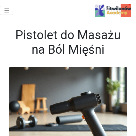
Toggle navigation
☰
Pistolet do Masażu
na Ból Mięśni