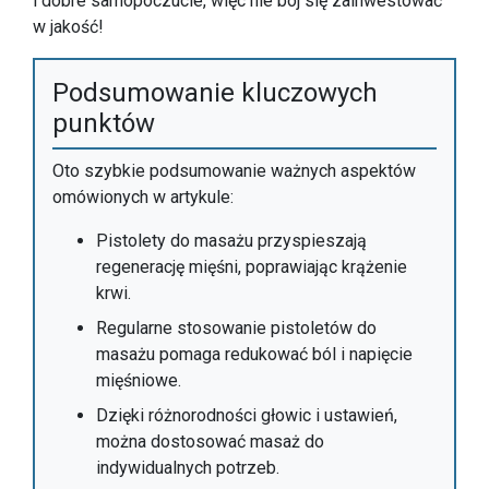
i dobre samopoczucie, więc nie bój się zainwestować
w jakość!
Podsumowanie kluczowych
punktów
Oto szybkie podsumowanie ważnych aspektów
omówionych w artykule:
Pistolety do masażu przyspieszają
regenerację mięśni, poprawiając krążenie
krwi.
Regularne stosowanie pistoletów do
masażu pomaga redukować ból i napięcie
mięśniowe.
Dzięki różnorodności głowic i ustawień,
można dostosować masaż do
indywidualnych potrzeb.