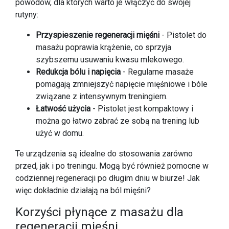
powodów, dla których warto je włączyć do swojej
rutyny:
Przyspieszenie regeneracji mięśni
- Pistolet do
masażu poprawia krążenie, co sprzyja
szybszemu usuwaniu kwasu mlekowego.
Redukcja bólu i napięcia
- Regularne masaże
pomagają zmniejszyć napięcie mięśniowe i bóle
związane z intensywnym treningiem.
Łatwość użycia
- Pistolet jest kompaktowy i
można go łatwo zabrać ze sobą na trening lub
użyć w domu.
Te urządzenia są idealne do stosowania zarówno
przed, jak i po treningu. Mogą być również pomocne w
codziennej regeneracji po długim dniu w biurze! Jak
więc dokładnie działają na ból mięśni?
Korzyści płynące z masażu dla
regeneracji mięśni