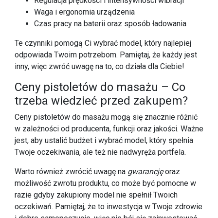
Regulacja prędkości i intensywności wibracji
Waga i ergonomia urządzenia
Czas pracy na baterii oraz sposób ładowania
Te czynniki pomogą Ci wybrać model, który najlepiej
odpowiada Twoim potrzebom. Pamiętaj, że każdy jest
inny, więc zwróć uwagę na to, co działa dla Ciebie!
Ceny pistoletów do masażu – Co
trzeba wiedzieć przed zakupem?
Ceny pistoletów do masażu mogą się znacznie różnić
w zależności od producenta, funkcji oraz jakości. Ważne
jest, aby ustalić budżet i wybrać model, który spełnia
Twoje oczekiwania, ale też nie nadwyręża portfela.
Warto również zwrócić uwagę na
gwarancję
oraz
możliwość zwrotu produktu, co może być pomocne w
razie gdyby zakupiony model nie spełnił Twoich
oczekiwań. Pamiętaj, że to inwestycja w Twoje zdrowie