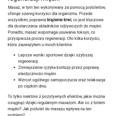
Masaż, w tym ten wykonywany za pomocą pistoletów,
oferuje szereg korzyści dla organizmu. Przede
wszystkim, poprawia
krążenie krwi
, co jest kluczowe
dla dostarczania składników odżywczych do mięśni.
Ponadto, masaż wspomaga usuwanie toksyn, co
przyspiesza proces regeneracji. Oto kilka korzyści,
które zauważyłem u moich klientów:
Lepsze wyniki sportowe dzięki szybszej
regeneracji.
Zmniejszenie ryzyka kontuzji przez poprawę
elastyczności mięśni.
Wzrost ogólnego samopoczucia oraz relaksacja
po ciężkim dniu.
To tylko niektóre z pozytywnych efektów, jakie można
osiągnąć dzięki regularnym masażom. Ale co z bólem
mięśni? Jak pistolet do masażu wpływa na ten
problem?