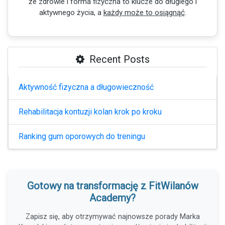
że zdrowie i forma fizyczna to klucze do długiego i
aktywnego życia, a
każdy może to osiągnąć
.
Recent Posts
Aktywność fizyczna a długowieczność
Rehabilitacja kontuzji kolan krok po kroku
Ranking gum oporowych do treningu
Gotowy na transformację z FitWilanów
Academy?
Zapisz się, aby otrzymywać najnowsze porady Marka