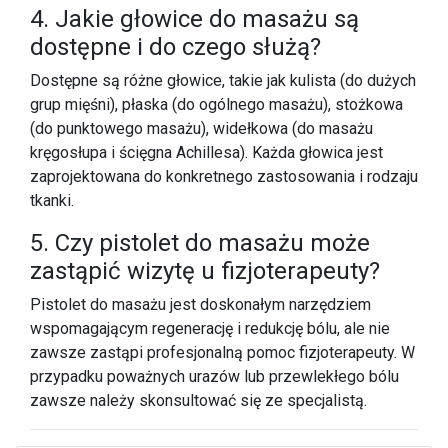
4. Jakie głowice do masażu są
dostępne i do czego służą?
Dostępne są różne głowice, takie jak kulista (do dużych
grup mięśni), płaska (do ogólnego masażu), stożkowa
(do punktowego masażu), widełkowa (do masażu
kręgosłupa i ścięgna Achillesa). Każda głowica jest
zaprojektowana do konkretnego zastosowania i rodzaju
tkanki.
5. Czy pistolet do masażu może
zastąpić wizytę u fizjoterapeuty?
Pistolet do masażu jest doskonałym narzędziem
wspomagającym regenerację i redukcję bólu, ale nie
zawsze zastąpi profesjonalną pomoc fizjoterapeuty. W
przypadku poważnych urazów lub przewlekłego bólu
zawsze należy skonsultować się ze specjalistą.