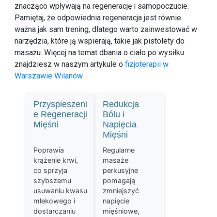
znacząco wpływają na regenerację i samopoczucie.
Pamiętaj, że odpowiednia regeneracja jest równie
ważna jak sam trening, dlatego warto zainwestować w
narzędzia, które ją wspierają, takie jak pistolety do
masażu. Więcej na temat dbania o ciało po wysiłku
znajdziesz w naszym artykule o
fizjoterapii w
Warszawie Wilanów
.
Przyspieszeni
Redukcja
e Regeneracji
Bólu i
Mięśni
Napięcia
Mięśni
Poprawia
Regularne
krążenie krwi,
masaże
co sprzyja
perkusyjne
szybszemu
pomagają
usuwaniu kwasu
zmniejszyć
mlekowego i
napięcie
dostarczaniu
mięśniowe,