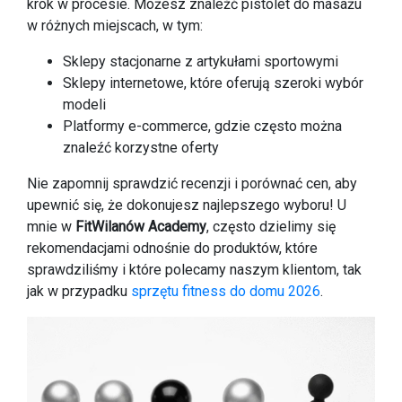
krok w procesie. Możesz znaleźć pistolet do masażu
w różnych miejscach, w tym:
Sklepy stacjonarne z artykułami sportowymi
Sklepy internetowe, które oferują szeroki wybór
modeli
Platformy e-commerce, gdzie często można
znaleźć korzystne oferty
Nie zapomnij sprawdzić recenzji i porównać cen, aby
upewnić się, że dokonujesz najlepszego wyboru! U
mnie w
FitWilanów Academy
, często dzielimy się
rekomendacjami odnośnie do produktów, które
sprawdziliśmy i które polecamy naszym klientom, tak
jak w przypadku
sprzętu fitness do domu 2026
.