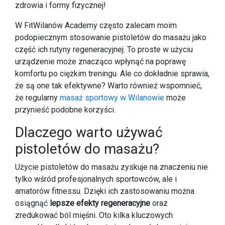
zdrowia i formy fizycznej!
W FitWilanów Academy często zalecam moim
podopiecznym stosowanie pistoletów do masażu jako
część ich rutyny regeneracyjnej. To proste w użyciu
urządzenie może znacząco wpłynąć na poprawę
komfortu po ciężkim treningu. Ale co dokładnie sprawia,
że są one tak efektywne? Warto również wspomnieć,
że regularny
masaż sportowy w Wilanowie
może
przynieść podobne korzyści.
Dlaczego warto używać
pistoletów do masażu?
Użycie pistoletów do masażu zyskuje na znaczeniu nie
tylko wśród profesjonalnych sportowców, ale i
amatorów fitnessu. Dzięki ich zastosowaniu można
osiągnąć
lepsze efekty regeneracyjne
oraz
zredukować ból mięśni. Oto kilka kluczowych