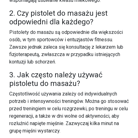
wspomagają usuwanie kwasu mlekowego.
2. Czy pistolet do masażu jest
odpowiedni dla każdego?
Pistolety do masażu są odpowiednie dla większości
osób, w tym sportowców i entuzjastów fitnessu.
Zawsze jednak zaleca się konsultację z lekarzem lub
fizjoterapeutą, zwłaszcza w przypadku istniejących
kontuzji lub schorzeń.
3. Jak często należy używać
pistoletu do masażu?
Częstotliwość używania zależy od indywidualnych
potrzeb i intensywności treningów. Można go stosować
przed treningiem w celu rozgrzewki, po treningu w celu
regeneracji, a także w dni wolne od aktywności, aby
rozluźnić napięte mięśnie. Zazwyczaj kilka minut na
grupę mięśni wystarczy.