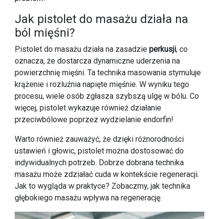
Jak pistolet do masażu działa na
ból mięśni?
Pistolet do masażu działa na zasadzie
perkusji
, co
oznacza, że dostarcza dynamiczne uderzenia na
powierzchnię mięśni. Ta technika masowania stymuluje
krążenie i rozluźnia napięte mięśnie. W wyniku tego
procesu, wiele osób zgłasza szybszą ulgę w bólu. Co
więcej, pistolet wykazuje również działanie
przeciwbólowe poprzez wydzielanie endorfin!
Warto również zauważyć, że dzięki różnorodności
ustawień i głowic, pistolet można dostosować do
indywidualnych potrzeb. Dobrze dobrana technika
masażu może zdziałać cuda w kontekście regeneracji.
Jak to wygląda w praktyce? Zobaczmy, jak technika
głębokiego masażu wpływa na regenerację.