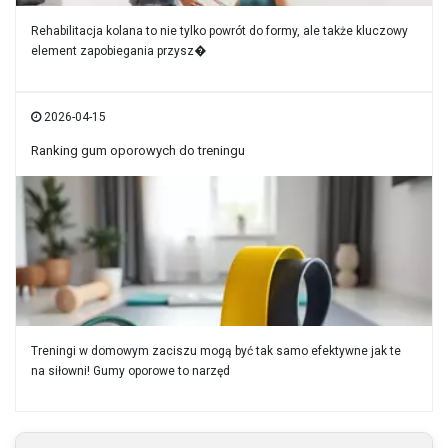
Rehabilitacja kolana to nie tylko powrót do formy, ale także kluczowy
element zapobiegania przysz�
2026-04-15
Ranking gum oporowych do treningu
Treningi w domowym zaciszu mogą być tak samo efektywne jak te
na siłowni! Gumy oporowe to narzęd