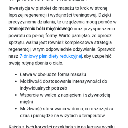
Inwestycja w pistolet do masażu to krok w stronę
lepszej regeneracji i wydajności treningowej. Dzięki
precyzyjnemu działaniu, te urządzenia mogą pomóc w
zmniejszeniu bólu mięśniowego
oraz przyspieszeniu
powrotu do pełnej formy. Warto pamiętać, że oprócz
sprzętu, ważna jest również kompleksowa strategia
regeneracji, w tym odpowiednie odżywianie. Sprawdź
nasz
7-dniowy plan diety redukcyjnej
, aby uzupełnić
swoją rutynę dbania o ciało.
Łatwa w obsłudze forma masażu
Możliwość dostosowania intensywności do
indywidualnych potrzeb
Wsparcie w walce z napięciem i sztywnością
mięśni
Możliwość stosowania w domu, co oszczędza
czas i pieniądze na wizytach u terapeutów
Każda z tych korzyści przekłada się na lepsze wyniki