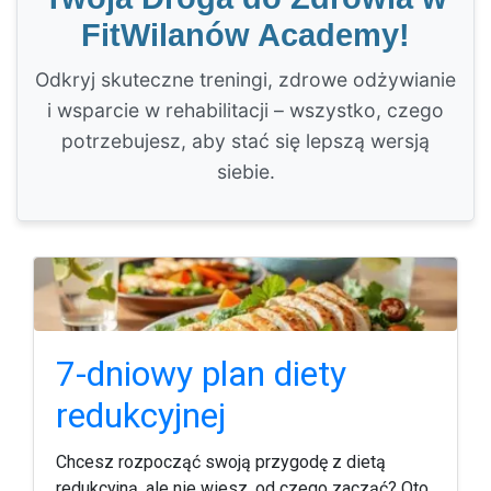
FitWilanów Academy!
Odkryj skuteczne treningi, zdrowe odżywianie
i wsparcie w rehabilitacji – wszystko, czego
potrzebujesz, aby stać się lepszą wersją
siebie.
7-dniowy plan diety
redukcyjnej
Chcesz rozpocząć swoją przygodę z dietą
redukcyjną, ale nie wiesz, od czego zacząć? Oto