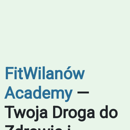
FitWilanów
Academy
—
Twoja Droga do