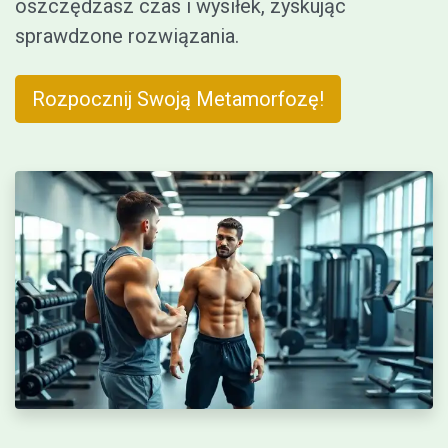
oszczędzasz czas i wysiłek, zyskując
sprawdzone rozwiązania.
Rozpocznij Swoją Metamorfozę!