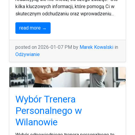
kilka kluczowych informacji, które pomogą Ci w
skutecznym odchudzaniu oraz wprowadzeniu...
read more →
posted on 2026-01-07 PM by
Marek Kowalski
in
Odżywianie
Wybór Trenera
Personalnego w
Wilanowie
Wybór odpowiedniego trenera personalnego to