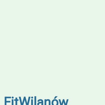
FitWilanów