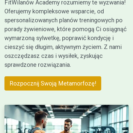
FitWilanów Academy rozumiemy te wyzwania!
Oferujemy kompleksowe wsparcie, od
spersonalizowanych planów treningowych po
porady żywieniowe, które pomogą Ci osiągnąć
wymarzoną sylwetkę, poprawić kondycję i
cieszyć się długim, aktywnym życiem. Z nami
oszczędzasz czas i wysiłek, zyskując
sprawdzone rozwiązania.
Rozpocznij Swoją Metamorfozę!