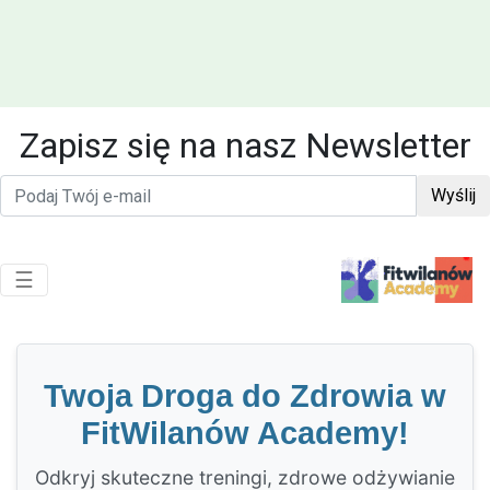
Zapisz się na nasz Newsletter
Wyślij
Toggle navigation
☰
Twoja Droga do Zdrowia w
FitWilanów Academy!
Odkryj skuteczne treningi, zdrowe odżywianie